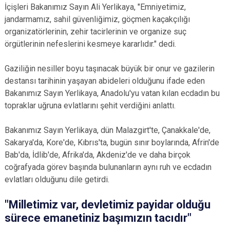
İçişleri Bakanımız Sayın Ali Yerlikaya, "Emniyetimiz,
jandarmamız, sahil güvenliğimiz, göçmen kaçakçılığı
organizatörlerinin, zehir tacirlerinin ve organize suç
örgütlerinin nefeslerini kesmeye kararlıdır." dedi.
Gaziliğin nesiller boyu taşınacak büyük bir onur ve gazilerin
destansı tarihinin yaşayan abideleri olduğunu ifade eden
Bakanımız Sayın Yerlikaya, Anadolu'yu vatan kılan ecdadın bu
topraklar uğruna evlatlarını şehit verdiğini anlattı.
Bakanımız Sayın Yerlikaya, dün Malazgirt'te, Çanakkale'de,
Sakarya'da, Kore'de, Kıbrıs'ta, bugün sınır boylarında, Afrin'de
Bab'da, İdlib'de, Afrika'da, Akdeniz'de ve daha birçok
coğrafyada görev başında bulunanların aynı ruh ve ecdadın
evlatları olduğunu dile getirdi.
"Milletimiz var, devletimiz payidar olduğu
sürece emanetiniz başımızın tacıdır"