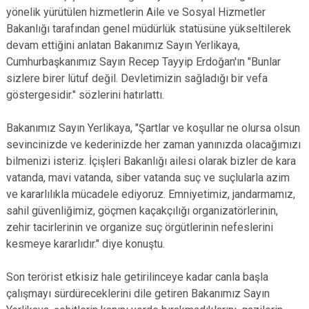
yönelik yürütülen hizmetlerin Aile ve Sosyal Hizmetler
Bakanlığı tarafından genel müdürlük statüsüne yükseltilerek
devam ettiğini anlatan Bakanımız Sayın Yerlikaya,
Cumhurbaşkanımız Sayın Recep Tayyip Erdoğan'ın "Bunlar
sizlere birer lütuf değil. Devletimizin sağladığı bir vefa
göstergesidir." sözlerini hatırlattı.
Bakanımız Sayın Yerlikaya, "Şartlar ve koşullar ne olursa olsun
sevincinizde ve kederinizde her zaman yanınızda olacağımızı
bilmenizi isteriz. İçişleri Bakanlığı ailesi olarak bizler de kara
vatanda, mavi vatanda, siber vatanda suç ve suçlularla azim
ve kararlılıkla mücadele ediyoruz. Emniyetimiz, jandarmamız,
sahil güvenliğimiz, göçmen kaçakçılığı organizatörlerinin,
zehir tacirlerinin ve organize suç örgütlerinin nefeslerini
kesmeye kararlıdır." diye konuştu.
Son terörist etkisiz hale getirilinceye kadar canla başla
çalışmayı sürdüreceklerini dile getiren Bakanımız Sayın