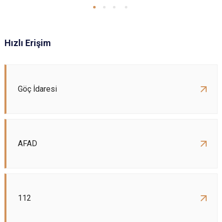
Hızlı Erişim
Göç İdaresi
AFAD
112