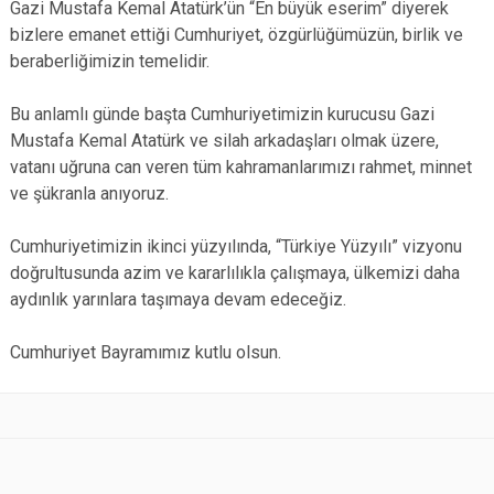
Gazi Mustafa Kemal Atatürk’ün “En büyük eserim” diyerek
bizlere emanet ettiği Cumhuriyet, özgürlüğümüzün, birlik ve
beraberliğimizin temelidir.
Bu anlamlı günde başta Cumhuriyetimizin kurucusu Gazi
Mustafa Kemal Atatürk ve silah arkadaşları olmak üzere,
vatanı uğruna can veren tüm kahramanlarımızı rahmet, minnet
ve şükranla anıyoruz.
Cumhuriyetimizin ikinci yüzyılında, “Türkiye Yüzyılı” vizyonu
doğrultusunda azim ve kararlılıkla çalışmaya, ülkemizi daha
aydınlık yarınlara taşımaya devam edeceğiz.
Cumhuriyet Bayramımız kutlu olsun.