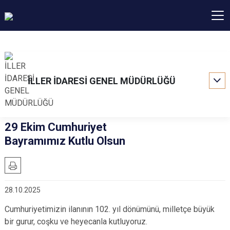
İLLER İDARESİ GENEL MÜDÜRLÜĞÜ
29 Ekim Cumhuriyet
Bayramımız Kutlu Olsun
28.10.2025
Cumhuriyetimizin ilanının 102. yıl dönümünü, milletçe büyük
bir gurur, coşku ve heyecanla kutluyoruz.