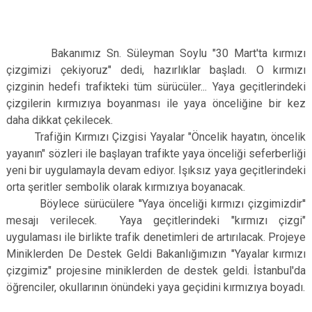
Bakanımız Sn. Süleyman Soylu "30 Mart'ta kırmızı
çizgimizi çekiyoruz" dedi, hazırlıklar başladı. O kırmızı
çizginin hedefi trafikteki tüm sürücüler... Yaya geçitlerindeki
çizgilerin kırmızıya boyanması ile yaya önceliğine bir kez
daha dikkat çekilecek.
Trafiğin Kırmızı Çizgisi Yayalar "Öncelik hayatın, öncelik
yayanın" sözleri ile başlayan trafikte yaya önceliği seferberliği
yeni bir uygulamayla devam ediyor. Işıksız yaya geçitlerindeki
orta şeritler sembolik olarak kırmızıya boyanacak.
Böylece sürücülere ''Yaya önceliği kırmızı çizgimizdir''
mesajı verilecek. Yaya geçitlerindeki "kırmızı çizgi"
uygulaması ile birlikte trafik denetimleri de artırılacak. Projeye
Miniklerden De Destek Geldi Bakanlığımızın "Yayalar kırmızı
çizgimiz" projesine miniklerden de destek geldi. İstanbul'da
öğrenciler, okullarının önündeki yaya geçidini kırmızıya boyadı.