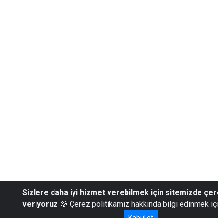
Sizlere daha iyi hizmet verebilmek için sitemizde çer
veriyoruz
🍪 Çerez politikamız hakkında bilgi edinmek iç
Kabul et