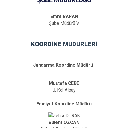
ŞUBE MÜDÜRLÜĞÜ
Emre BARAN
Şube Müdürü V.
KOORDİNE MÜDÜRLERİ
Jandarma Koordine Müdürü
Mustafa CEBE
J. Kd. Albay
Emniyet Koordine Müdürü
Bülent ÖZCAN