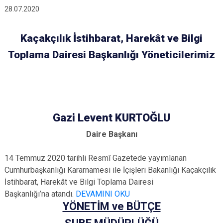
28.07.2020
Kaçakçılık İstihbarat, Harekât ve Bilgi
Toplama Dairesi Başkanlığı Yöneticilerimiz
Gazi Levent KURTOĞLU
Daire Başkanı
14 Temmuz 2020 tarihli Resmî Gazetede yayımlanan
Cumhurbaşkanlığı Kararnamesi ile İçişleri Bakanlığı Kaçakçılık
İstihbarat, Harekât ve Bilgi Toplama Dairesi
Başkanlığı’na atandı.
DEVAMINI OKU
YÖNETİM ve BÜTÇE