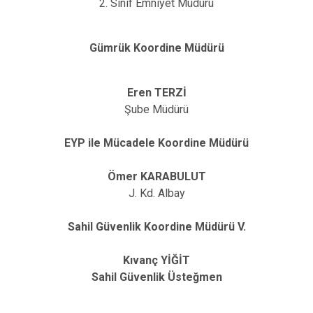
2. Sınıf Emniyet Müdürü
Gümrük Koordine Müdürü
Eren TERZİ
Şube Müdürü
EYP ile Mücadele Koordine Müdürü
Ömer KARABULUT
J. Kd. Albay
Sahil Güvenlik Koordine Müdürü V.
Kıvanç YİĞİT
Sahil Güvenlik Üsteğmen