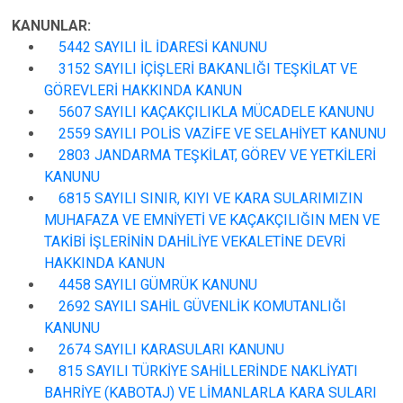
KANUNLAR:
5442 SAYILI İL İDARESİ KANUNU
3152 SAYILI İÇİŞLERİ BAKANLIĞI TEŞKİLAT VE
GÖREVLERİ HAKKINDA KANUN
5607 SAYILI KAÇAKÇILIKLA MÜCADELE KANUNU
2559 SAYILI POLİS VAZİFE VE SELAHİYET KANUNU
2803 JANDARMA TEŞKİLAT, GÖREV VE YETKİLERİ
KANUNU
6815 SAYILI SINIR, KIYI VE KARA SULARIMIZIN
MUHAFAZA VE EMNİYETİ VE KAÇAKÇILIĞIN MEN VE
TAKİBİ İŞLERİNİN DAHİLİYE VEKALETİNE DEVRİ
HAKKINDA KANUN
4458 SAYILI GÜMRÜK KANUNU
2692 SAYILI SAHİL GÜVENLİK KOMUTANLIĞI
KANUNU
2674 SAYILI KARASULARI KANUNU
815 SAYILI TÜRKİYE SAHİLLERİNDE NAKLİYATI
BAHRİYE (KABOTAJ) VE LİMANLARLA KARA SULARI