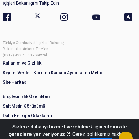
İçişleri Bakanlığı’nı Takip Edin
Türkiye Cumhuriyeti İçişleri Bakanlığı
Bakanlıklar Ankara Telefon:
(0312) 422 40 00 - Santral
Kullanım ve Gizlilik
Kişisel Verileri Koruma Kanunu Aydınlatma Metni
Site Haritası
Erişilebilirlik Özellikleri
Salt Metin Görünümü
Daha Belirgin Odaklama
Sizlere daha iyi hizmet verebilmek için sitemizde
çerezlere yer veriyoruz
🍪 Çerez politikamız hakkında