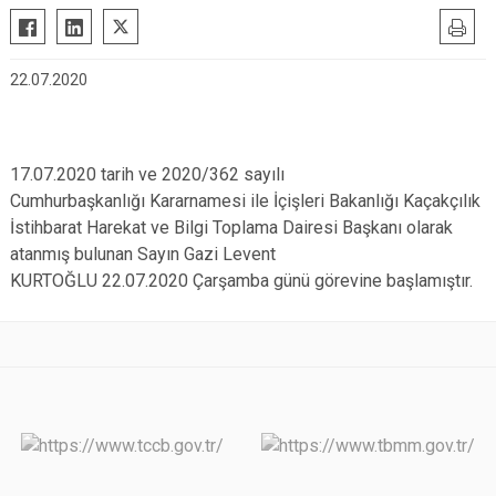
22.07.2020
17.07.2020 tarih ve 2020/362 sayılı
Cumhurbaşkanlığı Kararnamesi ile İçişleri Bakanlığı Kaçakçılık
İstihbarat Harekat ve Bilgi Toplama Dairesi Başkanı olarak
atanmış bulunan Sayın Gazi Levent
KURTOĞLU 22.07.2020 Çarşamba günü görevine başlamıştır.