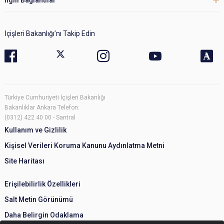
İçişleri Bakanlığı’nı Takip Edin
Türkiye Cumhuriyeti İçişleri Bakanlığı
Bakanlıklar Ankara Telefon:
(0312) 422 40 00 - Santral
Kullanım ve Gizlilik
Kişisel Verileri Koruma Kanunu Aydınlatma Metni
Site Haritası
Erişilebilirlik Özellikleri
Salt Metin Görünümü
Daha Belirgin Odaklama