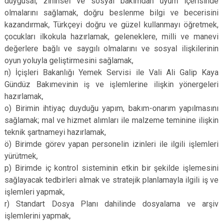
duygusal, zihinsel ve sosyal bakımdan uyum içerisinde
olmalarını sağlamak, doğru beslenme bilgi ve becerisini
kazandırmak, Türkçeyi doğru ve güzel kullanmayı öğretmek,
çocukları ilkokula hazırlamak, geleneklere, milli ve manevi
değerlere bağlı ve saygılı olmalarını ve sosyal ilişkilerinin
oyun yoluyla geliştirmesini sağlamak,
n) İçişleri Bakanlığı Yemek Servisi ile Vali Ali Galip Kaya
Gündüz Bakımevinin iş ve işlemlerine ilişkin yönergeleri
hazırlamak,
o) Birimin ihtiyaç duyduğu yapım, bakım-onarım yapılmasını
sağlamak; mal ve hizmet alımları ile malzeme teminine ilişkin
teknik şartnameyi hazırlamak,
ö) Birimde görev yapan personelin izinleri ile ilgili işlemleri
yürütmek,
p) Birimde iç kontrol sisteminin etkin bir şekilde işlemesini
sağlayacak tedbirleri almak ve stratejik planlamayla ilgili iş ve
işlemleri yapmak,
r) Standart Dosya Planı dahilinde dosyalama ve arşiv
işlemlerini yapmak,