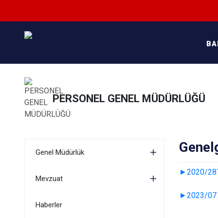
BA
PERSONEL GENEL MÜDÜRLÜĞÜ
Genel
Genel Müdürlük
►2020/2870
Mevzuat
►2023/07 Sa
Haberler