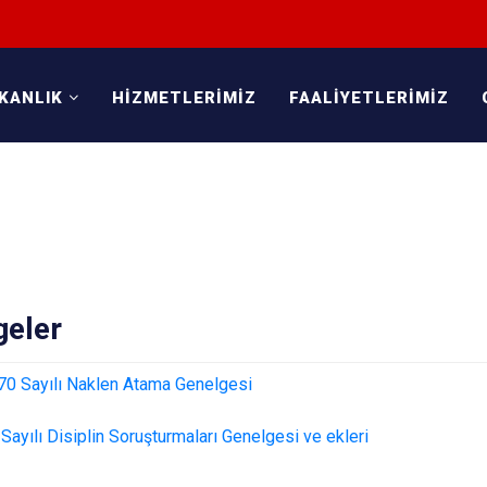
KANLIK
HİZMETLERİMİZ
FAALİYETLERİMİZ
geler
 Sayılı Naklen Atama Genelgesi
yılı Disiplin Soruşturmaları Genelgesi ve ekleri