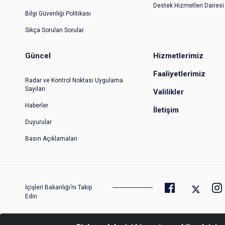
Destek Hizmetleri Dairesi
Bilgi Güvenliği Politikası
Sıkça Sorulan Sorular
Güncel
Hizmetlerimiz
Faaliyetlerimiz
Radar ve Kontrol Noktası Uygulama
Sayıları
Valilikler
Haberler
İletişim
Duyurular
Basın Açıklamaları
İçişleri Bakanlığı’nı Takip
Edin