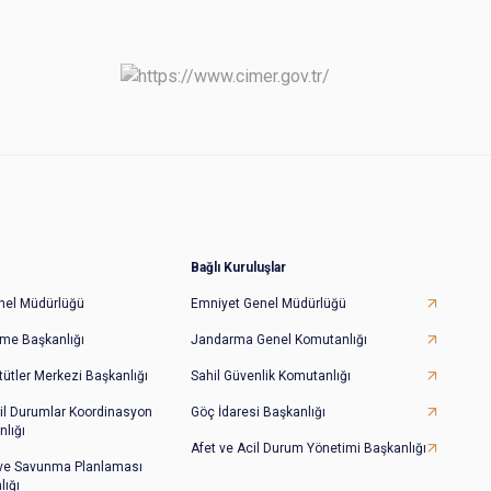
Bağlı Kuruluşlar
Genel Müdürlüğü
Emniyet Genel Müdürlüğü
irme Başkanlığı
Jandarma Genel Komutanlığı
tütler Merkezi Başkanlığı
Sahil Güvenlik Komutanlığı
il Durumlar Koordinasyon
Göç İdaresi Başkanlığı
lığı
Afet ve Acil Durum Yönetimi Başkanlığı
 ve Savunma Planlaması
lığı