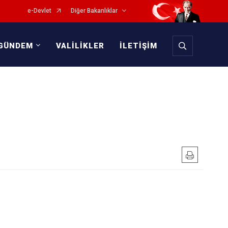
e-Devlet
Diğer Bakanlıklar
GÜNDEM
VALİLİKLER
İLETİŞİM