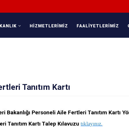
KANLIK
HİZMETLERİMİZ
FAALİYETLERİMİZ
ertleri Tanıtım Kartı
leri Bakanlığı Personeli Aile Fertleri Tanıtım Kartı Y
leri Tanıtım Kartı Talep Kılavuzu
tıklayınız.