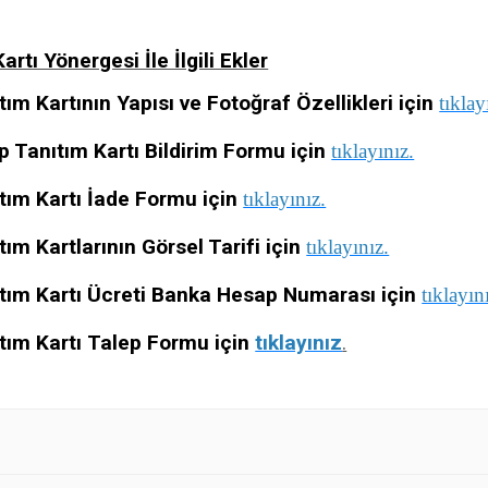
artı Yönergesi İle İlgili Ekler
tım Kartının Yapısı ve Fotoğraf Özellikleri için
tıklay
p Tanıtım Kartı Bildirim Formu için
tıklayınız.
tım Kartı İade Formu için
tıklayınız.
tım Kartlarının Görsel Tarifi için
tıklayınız.
tım Kartı Ücreti Banka Hesap Numarası için
tıklayın
tım Kartı
Talep Formu için
tıklayınız
.