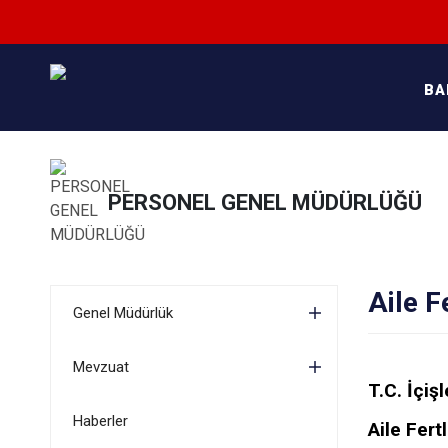
BA
PERSONEL GENEL MÜDÜRLÜĞÜ
Aile F
Genel Müdürlük
Mevzuat
T.C. İçiş
Haberler
Aile Fert