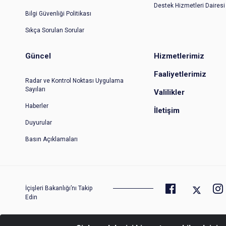
Destek Hizmetleri Dairesi
Bilgi Güvenliği Politikası
Sıkça Sorulan Sorular
Güncel
Hizmetlerimiz
Faaliyetlerimiz
Radar ve Kontrol Noktası Uygulama
Sayıları
Valilikler
Haberler
İletişim
Duyurular
Basın Açıklamaları
İçişleri Bakanlığı’nı Takip
Edin