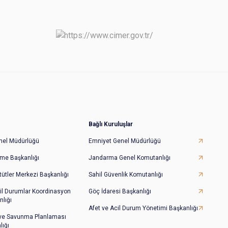
Bağlı Kuruluşlar
Genel Müdürlüğü
Emniyet Genel Müdürlüğü
irme Başkanlığı
Jandarma Genel Komutanlığı
tütler Merkezi Başkanlığı
Sahil Güvenlik Komutanlığı
il Durumlar Koordinasyon
Göç İdaresi Başkanlığı
lığı
Afet ve Acil Durum Yönetimi Başkanlığı
 ve Savunma Planlaması
lığı