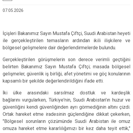
07.05.2026
İçişleri Bakanımız Sayın Mustafa Çiftçi, Suudi Arabistan heyeti
ile gerçekleştirilen temasların ardından ikili ilişkilere ve
bölgesel gelişmelere dair değerlendirmelerde bulundu.
Gerçekleştirilen görüşmelerin son derece verimli geçtiğini
belirten Bakanımız Sayın Mustafa Çiftçi; masada bölgesel
gelişmeler, güvenlik iş birliği, afet yönetimi ve göç konularının
kapsamlı bir şekilde değerlendirildiğini ifade etti.
İki ülke arasındaki sarsılmaz dostluk ve kardeşlik
bağlarını vurgularken, Türkiye'nin, Suudi Arabistan'ın huzur ve
güvenliğini kendi güvenliğinden ayrı görmediğinin altını çizdi.
Ortak hareket etme iradesinin güçlendiğine dikkat çekerken,
"Bölgesel sorunların çözümünde Suudi Arabistan ile omuz
omuza hareket etme kararlılığımızı bir kez daha teyit ettik,"