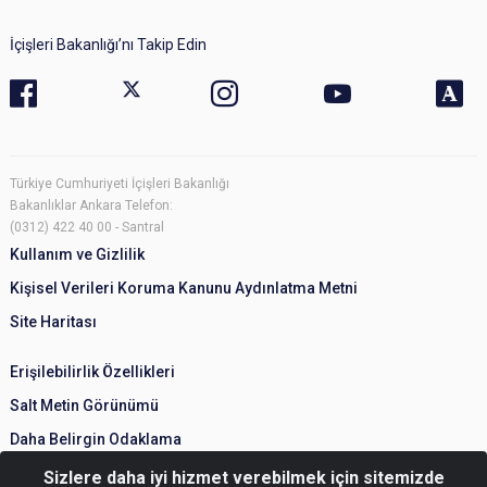
İçişleri Bakanlığı’nı Takip Edin
Türkiye Cumhuriyeti İçişleri Bakanlığı
Bakanlıklar Ankara Telefon:
(0312) 422 40 00 - Santral
Kullanım ve Gizlilik
Kişisel Verileri Koruma Kanunu Aydınlatma Metni
Site Haritası
Erişilebilirlik Özellikleri
Salt Metin Görünümü
Daha Belirgin Odaklama
Sizlere daha iyi hizmet verebilmek için sitemizde