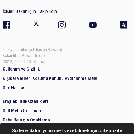
İçişleri Bakanlığı’nı Takip Edin
Türkiye Cumhuriyeti İçişleri Bakanlığı
Bakanlıklar Ankara Telefon:
(0312) 422 40 00 - Santral
Kullanım ve Gizlilik
Kişisel Verileri Koruma Kanunu Aydınlatma Metni
Site Haritası
Erişilebilirlik Özellikleri
Salt Metin Görünümü
Daha Belirgin Odaklama
Sizlere daha iyi hizmet verebilmek için sitemizde