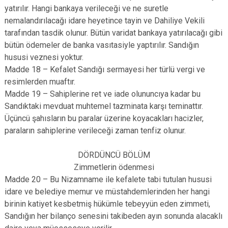
yatırılır. Hangi bankaya verileceği ve ne suretle
nemalandırılacağı idare heyetince tayin ve Dahiliye Vekili
tarafından tasdik olunur. Bütün varidat bankaya yatırılacağı gibi
bütün ödemeler de banka vasıtasiyle yaptırılır. Sandığın
hususi veznesi yoktur.
Madde 18 – Kefalet Sandığı sermayesi her türlü vergi ve
resimlerden muaftır.
Madde 19 – Sahiplerine ret ve iade olununcıya kadar bu
Sandıktaki mevduat muhtemel tazminata karşı teminattır.
Üçüncü şahısların bu paralar üzerine koyacakları hacizler,
paraların sahiplerine verileceği zaman tenfiz olunur.
DÖRDÜNCÜ BÖLÜM
Zimmetlerin ödenmesi
Madde 20 – Bu Nizamname ile kefalete tabi tutulan hususi
idare ve belediye memur ve müstahdemlerinden her hangi
birinin katiyet kesbetmiş hükümle tebeyyün eden zimmeti,
Sandığın her bilanço senesini takibeden ayın sonunda alacaklı