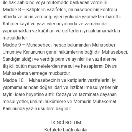
ile hak sahibine veya mutemede bankadan verdirilir.
Madde 8 – Katiplerin vazifeleri, muhasebecinin kontrolü
altında ve onun vereceği işleri yolunda yapmaktan ibarettir.
Katipler kayıt ve yazı işlerini yolunda ve zamanında
yapmamaktan ve kağıtları ve defterleri iyi saklamamaktan
mesuldürler.
Madde 9 – Muhasebeci, hesap bakımından Muhasebei
Umumiye Kanununun genel hükümlerine bağlıdır. Muhasebeci,
Sandığın aldığı ve verdiği para ve ayınlar ile vazifelerine
ilişikli bütün muamelelerden mesul ve hesaplarını Divanı
Muhasebata vermeğe mucburdur.
Madde 10 – Muhasebecinin ve katiplerin vazİfelerini iyi
yapmamalarından doğan idari ve inzibati mesuliyetlerinin
tayini idare heyetine aittir. Cezaya ve tazminata dayanan
mesuliyetler, umumi hükümlere ve Memurin Muhakemat
Kanununda yazılı usullere bağlıdır.
İKİNCİ BÖLÜM
Kefalete bağlı olanlar