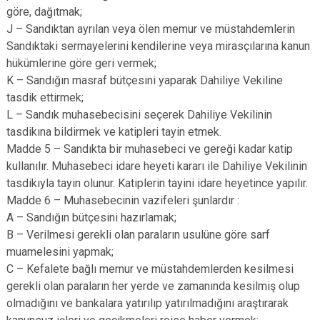
göre, dağıtmak;
J – Sandıktan ayrılan veya ölen memur ve müstahdemlerin
Sandıktaki sermayelerini kendilerine veya mirasçılarına kanun
hükümlerine göre geri vermek;
K – Sandığın masraf bütçesini yaparak Dahiliye Vekiline
tasdik ettirmek;
L – Sandık muhasebecisini seçerek Dahiliye Vekilinin
tasdikına bildirmek ve katipleri tayin etmek.
Madde 5 – Sandıkta bir muhasebeci ve gereği kadar katip
kullanılır. Muhasebeci idare heyeti kararı ile Dahiliye Vekilinin
tasdikıyla tayin olunur. Katiplerin tayini idare heyetince yapılır.
Madde 6 – Muhasebecinin vazifeleri şunlardır :
A – Sandığın bütçesini hazırlamak;
B – Verilmesi gerekli olan paraların usulüne göre sarf
muamelesini yapmak;
C – Kefalete bağlı memur ve müstahdemlerden kesilmesi
gerekli olan paraların her yerde ve zamanında kesilmiş olup
olmadığını ve bankalara yatırılıp yatırılmadığını araştırarak