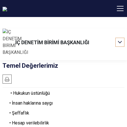
İÇ DENETİM BİRİMİ BAŞKANLIĞI
Temel Değerlerimiz
• Hukukun üstünlüğü
• İnsan haklarına saygı
• Şeffaflık
• Hesap verilebilirlik