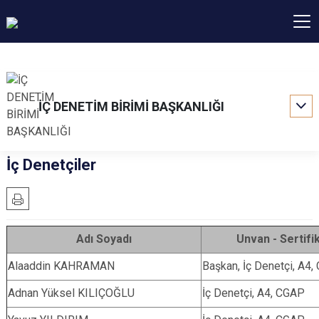
İÇ DENETİM BİRİMİ BAŞKANLIĞI
İç Denetçiler
Adı Soyadı
Unvan - Sertifi
Alaaddin KAHRAMAN
Başkan, İç Denetçi, A4
Adnan Yüksel KILIÇOĞLU
İç Denetçi, A4, CGAP