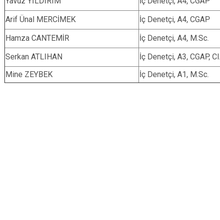
Yavuz YILDIRIM
İç Denetçi, A4, CGAP
Arif Ünal MERCİMEK
İç Denetçi, A4, CGAP
Hamza CANTEMİR
İç Denetçi, A4, M.Sc.
Serkan ATLIHAN
İç Denetçi, A3, CGAP, C
Mine ZEYBEK
İç Denetçi, A1, M.Sc.