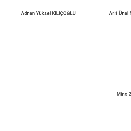
Adnan Yüksel KILIÇOĞLU
Arif Üna
Mine 