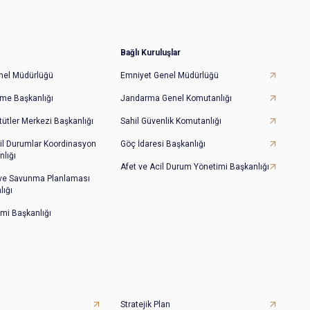
Bağlı Kuruluşlar
Genel Müdürlüğü
Emniyet Genel Müdürlüğü
irme Başkanlığı
Jandarma Genel Komutanlığı
tütler Merkezi Başkanlığı
Sahil Güvenlik Komutanlığı
il Durumlar Koordinasyon
Göç İdaresi Başkanlığı
lığı
Afet ve Acil Durum Yönetimi Başkanlığı
 ve Savunma Planlaması
lığı
imi Başkanlığı
Stratejik Plan