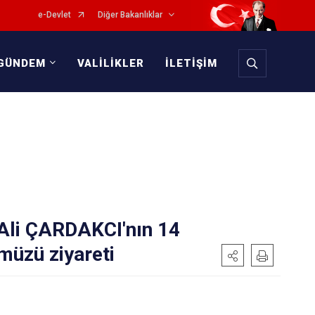
e-Devlet
Diğer Bakanlıklar
GÜNDEM
VALİLİKLER
İLETİŞİM
Ali ÇARDAKCI'nın 14
üzü ziyareti