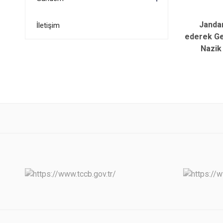
Jandarma
İletişim
ederek Ge
Nazik ziy