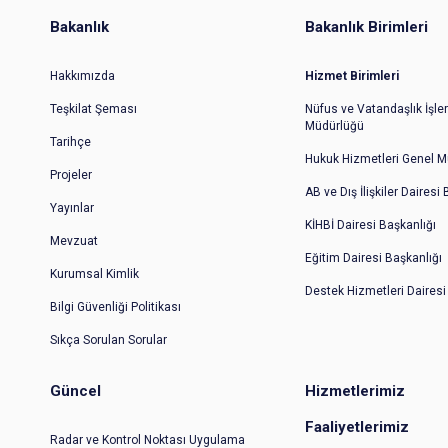
Bakanlık
Bakanlık Birimleri
Hakkımızda
Hizmet Birimleri
Teşkilat Şeması
Nüfus ve Vatandaşlık İşler
Müdürlüğü
Tarihçe
Hukuk Hizmetleri Genel M
Projeler
AB ve Dış İlişkiler Dairesi
Yayınlar
KİHBİ Dairesi Başkanlığı
Mevzuat
Eğitim Dairesi Başkanlığı
Kurumsal Kimlik
Destek Hizmetleri Dairesi
Bilgi Güvenliği Politikası
Sıkça Sorulan Sorular
Güncel
Hizmetlerimiz
Faaliyetlerimiz
Radar ve Kontrol Noktası Uygulama