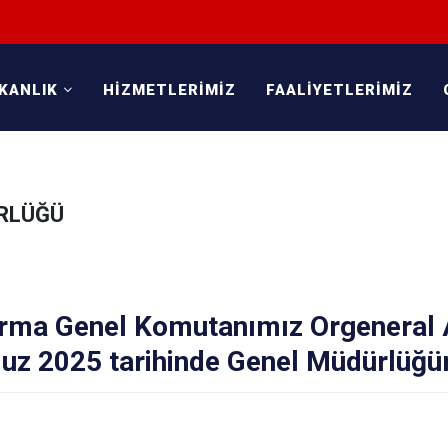
KANLIK
HİZMETLERİMİZ
FAALİYETLERİMİZ
ÜRLÜĞÜ
rma Genel Komutanımız Orgeneral 
z 2025 tarihinde Genel Müdürlüğüm