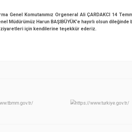
 Genel Komutanımız Orgeneral Ali ÇARDAKCI 14 Temmuz
nel Müdürümüz Harun BAŞIBÜYÜK'e hayırlı olsun dileğinde b
aretleri için kendilerine teşekkür ederiz.