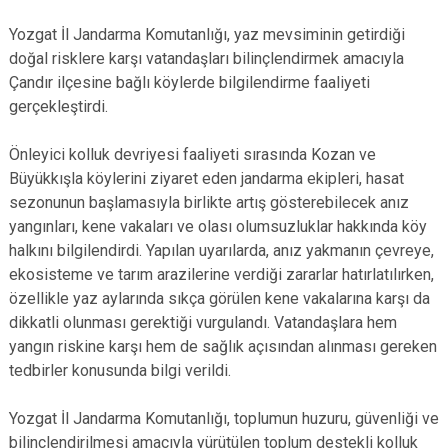
Yozgat İl Jandarma Komutanlığı, yaz mevsiminin getirdiği
doğal risklere karşı vatandaşları bilinçlendirmek amacıyla
Çandır ilçesine bağlı köylerde bilgilendirme faaliyeti
gerçekleştirdi.
Önleyici kolluk devriyesi faaliyeti sırasında Kozan ve
Büyükkışla köylerini ziyaret eden jandarma ekipleri, hasat
sezonunun başlamasıyla birlikte artış gösterebilecek anız
yangınları, kene vakaları ve olası olumsuzluklar hakkında köy
halkını bilgilendirdi. Yapılan uyarılarda, anız yakmanın çevreye,
ekosisteme ve tarım arazilerine verdiği zararlar hatırlatılırken,
özellikle yaz aylarında sıkça görülen kene vakalarına karşı da
dikkatli olunması gerektiği vurgulandı. Vatandaşlara hem
yangın riskine karşı hem de sağlık açısından alınması gereken
tedbirler konusunda bilgi verildi.
Yozgat İl Jandarma Komutanlığı, toplumun huzuru, güvenliği ve
bilinçlendirilmesi amacıyla yürütülen toplum destekli kolluk