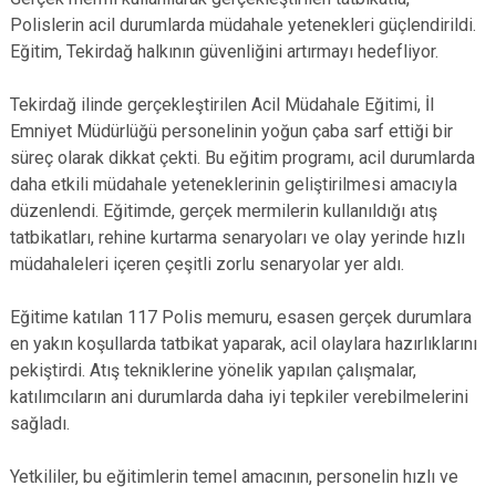
Polislerin acil durumlarda müdahale yetenekleri güçlendirildi.
Eğitim, Tekirdağ halkının güvenliğini artırmayı hedefliyor.
Tekirdağ ilinde gerçekleştirilen Acil Müdahale Eğitimi, İl
Emniyet Müdürlüğü personelinin yoğun çaba sarf ettiği bir
süreç olarak dikkat çekti. Bu eğitim programı, acil durumlarda
daha etkili müdahale yeteneklerinin geliştirilmesi amacıyla
düzenlendi. Eğitimde, gerçek mermilerin kullanıldığı atış
tatbikatları, rehine kurtarma senaryoları ve olay yerinde hızlı
müdahaleleri içeren çeşitli zorlu senaryolar yer aldı.
Eğitime katılan 117 Polis memuru, esasen gerçek durumlara
en yakın koşullarda tatbikat yaparak, acil olaylara hazırlıklarını
pekiştirdi. Atış tekniklerine yönelik yapılan çalışmalar,
katılımcıların ani durumlarda daha iyi tepkiler verebilmelerini
sağladı.
Yetkililer, bu eğitimlerin temel amacının, personelin hızlı ve