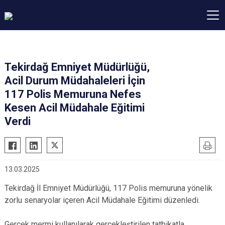
Tekirdağ Emniyet Müdürlüğü,
Acil Durum Müdahaleleri İçin
117 Polis Memuruna Nefes
Kesen Acil Müdahale Eğitimi
Verdi
13.03.2025
Tekirdağ İl Emniyet Müdürlüğü, 117 Polis memuruna yönelik
zorlu senaryolar içeren Acil Müdahale Eğitimi düzenledi.
Gerçek mermi kullanılarak gerçekleştirilen tatbikatla,