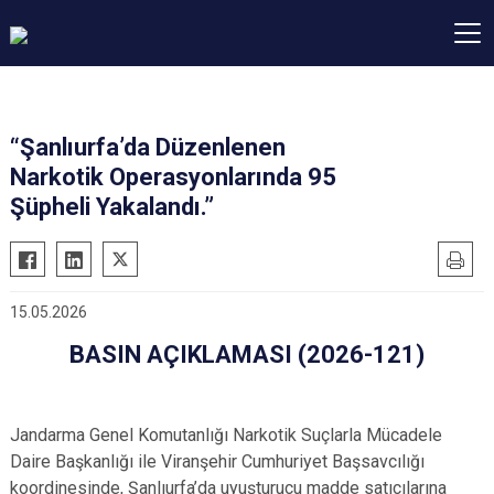
“Şanlıurfa’da Düzenlenen
Narkotik Operasyonlarında 95
Şüpheli Yakalandı.”
15.05.2026
BASIN AÇIKLAMASI (2026-121)
Jandarma Genel Komutanlığı Narkotik Suçlarla Mücadele
Daire Başkanlığı ile Viranşehir Cumhuriyet Başsavcılığı
koordinesinde, Şanlıurfa’da uyuşturucu madde satıcılarına