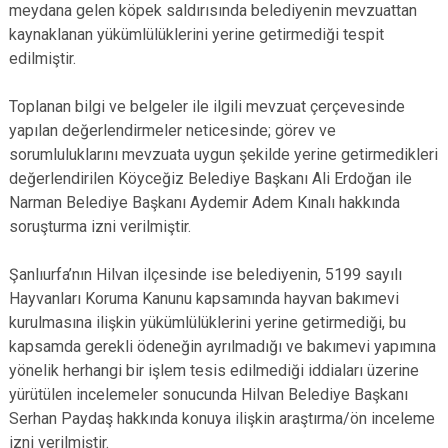
meydana gelen köpek saldırısında belediyenin mevzuattan
kaynaklanan yükümlülüklerini yerine getirmediği tespit
edilmiştir.
Toplanan bilgi ve belgeler ile ilgili mevzuat çerçevesinde
yapılan değerlendirmeler neticesinde; görev ve
sorumluluklarını mevzuata uygun şekilde yerine getirmedikleri
değerlendirilen Köyceğiz Belediye Başkanı Ali Erdoğan ile
Narman Belediye Başkanı Aydemir Adem Kınalı hakkında
soruşturma izni verilmiştir.
Şanlıurfa’nın Hilvan ilçesinde ise belediyenin, 5199 sayılı
Hayvanları Koruma Kanunu kapsamında hayvan bakımevi
kurulmasına ilişkin yükümlülüklerini yerine getirmediği, bu
kapsamda gerekli ödeneğin ayrılmadığı ve bakımevi yapımına
yönelik herhangi bir işlem tesis edilmediği iddiaları üzerine
yürütülen incelemeler sonucunda Hilvan Belediye Başkanı
Serhan Paydaş hakkında konuya ilişkin araştırma/ön inceleme
izni verilmiştir.