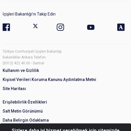
İçişleri Bakanlığı’nı Takip Edin
Türkiye Cumhuriyeti İçişleri Bakanlığı
Bakanlıklar Ankara Telefon:
(0312) 422 40 00 - Santral
Kullanım ve Gizlilik
Kişisel Verileri Koruma Kanunu Aydınlatma Metni
Site Haritası
Erişilebilirlik Özellikleri
Salt Metin Görünümü
Daha Belirgin Odaklama
Sizlere daha iyi hizmet verebilmek için sitemizde