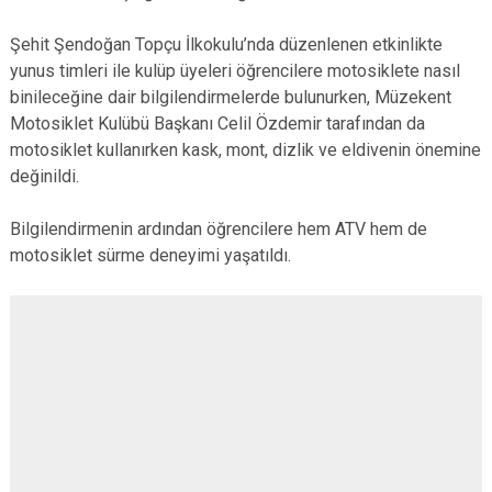
Şehit Şendoğan Topçu İlkokulu’nda düzenlenen etkinlikte
yunus timleri ile kulüp üyeleri öğrencilere motosiklete nasıl
binileceğine dair bilgilendirmelerde bulunurken, Müzekent
Motosiklet Kulübü Başkanı Celil Özdemir tarafından da
motosiklet kullanırken kask, mont, dizlik ve eldivenin önemine
değinildi.
Bilgilendirmenin ardından öğrencilere hem ATV hem de
motosiklet sürme deneyimi yaşatıldı.