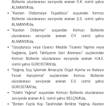
Bültenle uluslararası seviyede aranan S.K. isimli şahıs
ALMANYA’da,
“Kasten Öldürmeye Teşebbüs” suçundan Kırmızı
Bültenle uluslararası seviyede aranan Ş.S. isimli şahıs
ALMANYA’da,
“Kasten Öldürme” suçundan Kırmızı Bültenle
uluslararası seviyede aranan Ö.Y. isimli şahıs
ALMANYA’da,
“Uyuşturucu veya Uyarıcı Madde Ticareti Yapma veya
Sağlama, Şartlı Tahliyenin Geri Alınması” suçlarından
Kırmızı Bültenle uluslararası seviyede aranan H.A.E.
isimli şahıs GÜRCİSTAN’da,
“Yağma, Suç İşlemek Amacıyla Örgüt Kurma ve İhaleye
Fesat Karıştırma” suçlarından Kırmızı Bültenle
uluslararası seviyede aranan E.G. isimli şahıs
GÜRCİSTAN’da,
“Silahlı Yağma” suçundan Kırmızı Bültenle uluslararası
seviyede aranan A.G. isimli şahıs BELÇİKA’da,
“Birden Fazla Kişi Tarafından Birlikte Yağma, Kasten