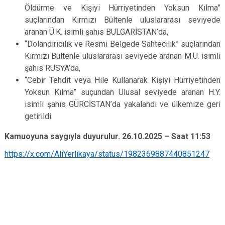
Öldürme ve Kişiyi Hürriyetinden Yoksun Kılma”
suçlarından Kırmızı Bültenle uluslararası seviyede
aranan Ü.K. isimli şahıs BULGARİSTAN’da,
“Dolandırıcılık ve Resmi Belgede Sahtecilik” suçlarından
Kırmızı Bültenle uluslararası seviyede aranan M.U. isimli
şahıs RUSYA’da,
“Cebir Tehdit veya Hile Kullanarak Kişiyi Hürriyetinden
Yoksun Kılma” suçundan Ulusal seviyede aranan H.Y.
isimli şahıs GÜRCİSTAN’da yakalandı ve ülkemize geri
getirildi.
Kamuoyuna saygıyla duyurulur. 26.10.2025 – Saat 11:53
https://x.com/AliYerlikaya/status/1982369887440851247