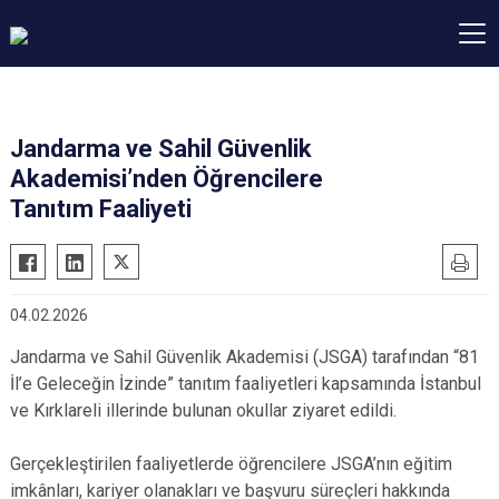
Jandarma ve Sahil Güvenlik
Akademisi’nden Öğrencilere
Tanıtım Faaliyeti
04.02.2026
Jandarma ve Sahil Güvenlik Akademisi (JSGA) tarafından “81
İl’e Geleceğin İzinde” tanıtım faaliyetleri kapsamında İstanbul
ve Kırklareli illerinde bulunan okullar ziyaret edildi.
Gerçekleştirilen faaliyetlerde öğrencilere JSGA’nın eğitim
imkânları, kariyer olanakları ve başvuru süreçleri hakkında