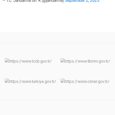
— T.C. Jandarma Gn. K (@jandarma)
September 2, 2025