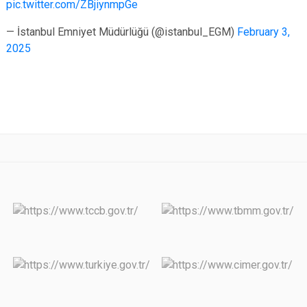
pic.twitter.com/ZBjiynmpGe
— İstanbul Emniyet Müdürlüğü (@istanbul_EGM)
February 3,
2025