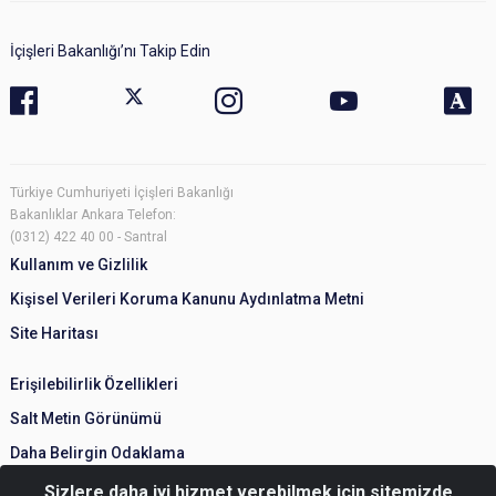
İçişleri Bakanlığı’nı Takip Edin
Türkiye Cumhuriyeti İçişleri Bakanlığı
Bakanlıklar Ankara Telefon:
(0312) 422 40 00 - Santral
Kullanım ve Gizlilik
Kişisel Verileri Koruma Kanunu Aydınlatma Metni
Site Haritası
Erişilebilirlik Özellikleri
Salt Metin Görünümü
Daha Belirgin Odaklama
Sizlere daha iyi hizmet verebilmek için sitemizde