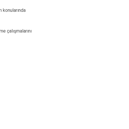
m konularında
rme çalışmalarını