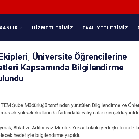
KANLIK
HİZMETLERİMİZ
FAALİYETLERİMİZ
Ekipleri, Üniversite Öğrencilerine
etleri Kapsamında Bilgilendirme
ulundu
ü TEM Şube Müdürlüğü tarafından yürütülen Bilgilendirme ve Önle
meslek yüksekokullarında farkındalık çalışmaları gerçekleştirildi.
oymak, Ahlat ve Adilcevaz Meslek Yüksekokulu yerleşkelerinde ku
lecek hedefiyle bilgilendirme yapıldı.