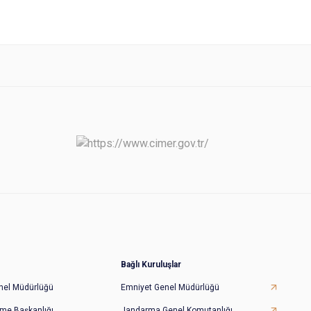
Bağlı Kuruluşlar
Genel Müdürlüğü
Emniyet Genel Müdürlüğü
irme Başkanlığı
Jandarma Genel Komutanlığı