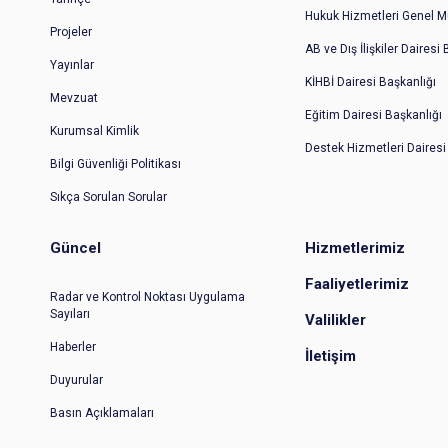
Hukuk Hizmetleri Genel M
Projeler
AB ve Dış İlişkiler Dairesi
Yayınlar
KİHBİ Dairesi Başkanlığı
Mevzuat
Eğitim Dairesi Başkanlığı
Kurumsal Kimlik
Destek Hizmetleri Dairesi
Bilgi Güvenliği Politikası
Sıkça Sorulan Sorular
Güncel
Hizmetlerimiz
Faaliyetlerimiz
Radar ve Kontrol Noktası Uygulama
Sayıları
Valilikler
Haberler
İletişim
Duyurular
Basın Açıklamaları