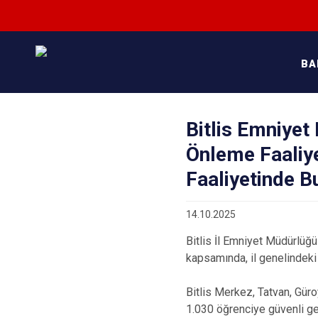
BA
Bitlis Emniyet 
Önleme Faaliy
Faaliyetinde B
14.10.2025
Bitlis İl Emniyet Müdürlüğ
kapsamında, il genelindeki 
Bitlis Merkez, Tatvan, Gür
1.030 öğrenciye güvenli ge