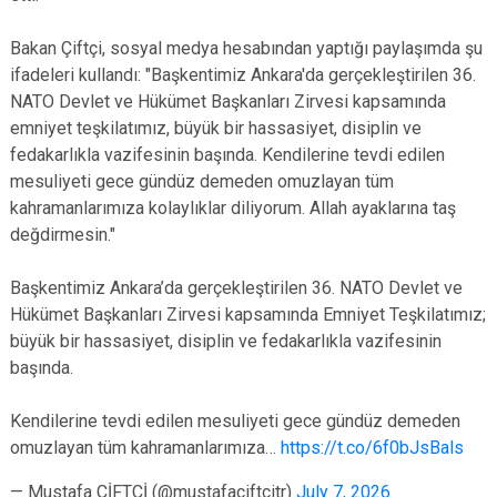
Bakan Çiftçi, sosyal medya hesabından yaptığı paylaşımda şu
ifadeleri kullandı: "Başkentimiz Ankara'da gerçekleştirilen 36.
NATO Devlet ve Hükümet Başkanları Zirvesi kapsamında
emniyet teşkilatımız, büyük bir hassasiyet, disiplin ve
fedakarlıkla vazifesinin başında. Kendilerine tevdi edilen
mesuliyeti gece gündüz demeden omuzlayan tüm
kahramanlarımıza kolaylıklar diliyorum. Allah ayaklarına taş
değdirmesin."
Başkentimiz Ankara’da gerçekleştirilen 36. NATO Devlet ve
Hükümet Başkanları Zirvesi kapsamında Emniyet Teşkilatımız;
büyük bir hassasiyet, disiplin ve fedakarlıkla vazifesinin
başında.
Kendilerine tevdi edilen mesuliyeti gece gündüz demeden
omuzlayan tüm kahramanlarımıza…
https://t.co/6f0bJsBals
— Mustafa ÇİFTÇİ (@mustafaciftcitr)
July 7, 2026