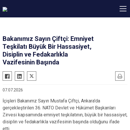
Bakanımız Sayın Çiftçi: Emniyet
Teşkilatı Büyük Bir Hassasiyet,
Disiplin ve Fedakarlıkla
Vazifesinin Başında
07.07.2026
İçişleri Bakanımz Sayın Mustafa Çiftçi, Ankara'da
gerçekleştirilen 36. NATO Devlet ve Hükümet Başkanları
Zirvesi kapsamında emniyet teşkilatının, büyük bir hassasiyet,
disiplin ve fedakarlıkla vazifesinin başında olduğunu ifade
etti.