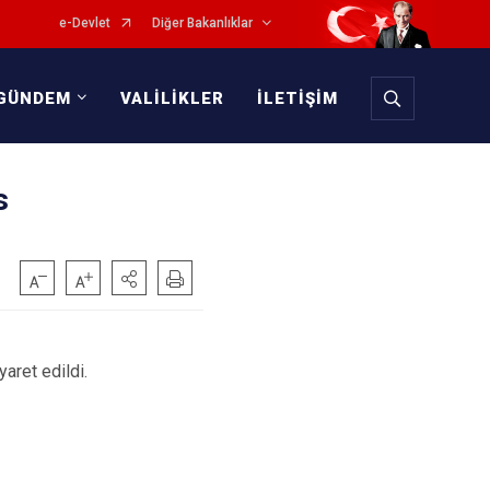
e-Devlet
Diğer Bakanlıklar
GÜNDEM
VALİLİKLER
İLETİŞİM
s
ret edildi.