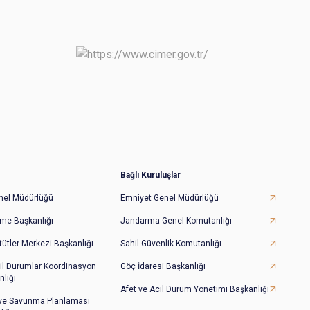
Bağlı Kuruluşlar
Genel Müdürlüğü
Emniyet Genel Müdürlüğü
irme Başkanlığı
Jandarma Genel Komutanlığı
tütler Merkezi Başkanlığı
Sahil Güvenlik Komutanlığı
il Durumlar Koordinasyon
Göç İdaresi Başkanlığı
lığı
Afet ve Acil Durum Yönetimi Başkanlığı
 ve Savunma Planlaması