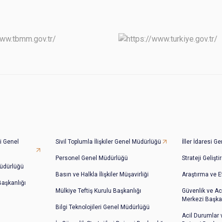
i Genel
Sivil Toplumla İlişkiler Genel Müdürlüğü
İller İdaresi 
Personel Genel Müdürlüğü
Strateji Gelişt
üdürlüğü
Basın ve Halkla İlişkiler Müşavirliği
Araştırma ve E
 Başkanlığı
Mülkiye Teftiş Kurulu Başkanlığı
Güvenlik ve Ac
Merkezi Başkan
Bilgi Teknolojileri Genel Müdürlüğü
Acil Durumlar