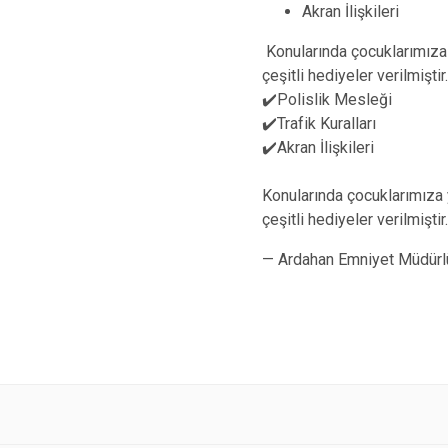
Akran İlişkileri
Konularında çocuklarımıza y
çeşitli hediyeler verilmiştir.
✔️Polislik Mesleği
✔️Trafik Kuralları
✔️Akran İlişkileri
Konularında çocuklarımıza y
çeşitli hediyeler verilmiştir
— Ardahan Emniyet Müdür