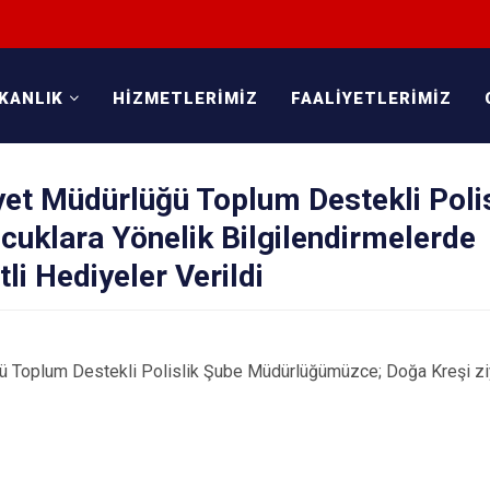
KANLIK
HİZMETLERİMİZ
FAALİYETLERİMİZ
et Müdürlüğü Toplum Destekli Poli
ocuklara Yönelik Bilgilendirmelerde
li Hediyeler Verildi
 Toplum Destekli Polislik Şube Müdürlüğümüzce; Doğa Kreşi ziya