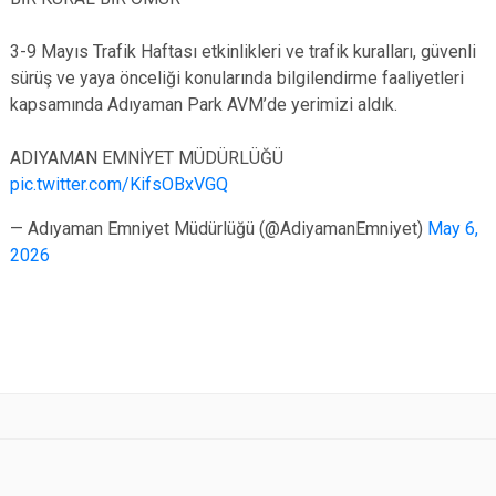
3-9 Mayıs Trafik Haftası etkinlikleri ve trafik kuralları, güvenli
sürüş ve yaya önceliği konularında bilgilendirme faaliyetleri
kapsamında Adıyaman Park AVM’de yerimizi aldık.
ADIYAMAN EMNİYET MÜDÜRLÜĞÜ
pic.twitter.com/KifsOBxVGQ
— Adıyaman Emniyet Müdürlüğü (@AdiyamanEmniyet)
May 6,
2026