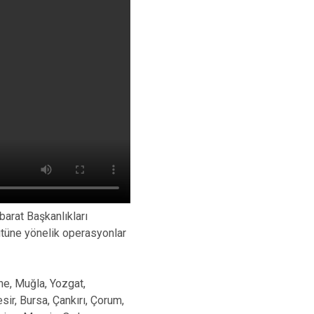
arat Başkanlıkları
tüne yönelik operasyonlar
rne, Muğla, Yozgat,
ir, Bursa, Çankırı, Çorum,