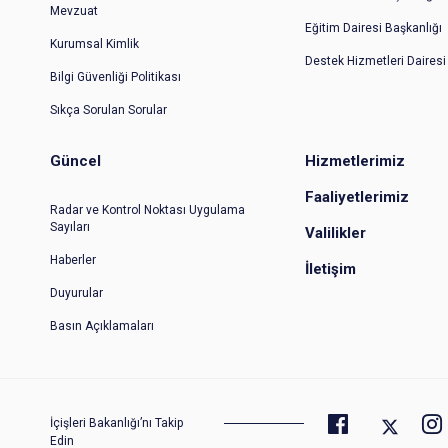
Mevzuat
Eğitim Dairesi Başkanlığı
Kurumsal Kimlik
Destek Hizmetleri Dairesi
Bilgi Güvenliği Politikası
Sıkça Sorulan Sorular
Güncel
Hizmetlerimiz
Faaliyetlerimiz
Radar ve Kontrol Noktası Uygulama
Sayıları
Valilikler
Haberler
İletişim
Duyurular
Basın Açıklamaları
İçişleri Bakanlığı’nı Takip
Edin