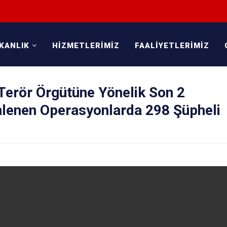
KANLIK
HİZMETLERİMİZ
FAALİYETLERİMİZ
Terör Örgütüne Yönelik Son 2
nlenen Operasyonlarda 298 Şüpheli