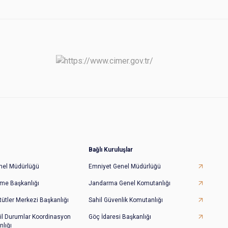
Bağlı Kuruluşlar
Genel Müdürlüğü
Emniyet Genel Müdürlüğü
irme Başkanlığı
Jandarma Genel Komutanlığı
tütler Merkezi Başkanlığı
Sahil Güvenlik Komutanlığı
il Durumlar Koordinasyon
Göç İdaresi Başkanlığı
lığı