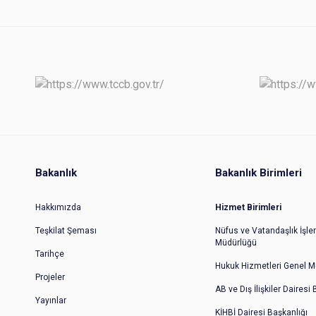
Bakanlık
Bakanlık Birimleri
Hakkımızda
Hizmet Birimleri
Teşkilat Şeması
Nüfus ve Vatandaşlık İşler
Müdürlüğü
Tarihçe
Hukuk Hizmetleri Genel M
Projeler
AB ve Dış İlişkiler Dairesi
Yayınlar
KİHBİ Dairesi Başkanlığı