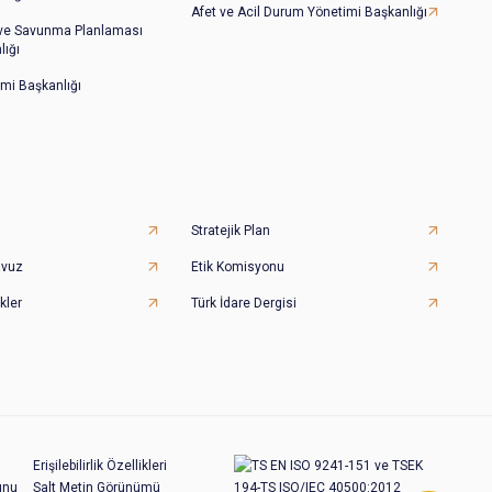
Afet ve Acil Durum Yönetimi Başkanlığı
 ve Savunma Planlaması
lığı
imi Başkanlığı
Stratejik Plan
avuz
Etik Komisyonu
kler
Türk İdare Dergisi
Erişilebilirlik Özellikleri
unu
Salt Metin Görünümü