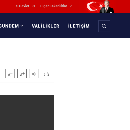
e-Devlet
Diğer Bakanlıklar
GÜNDEM
VALİLİKLER
İLETİŞİM