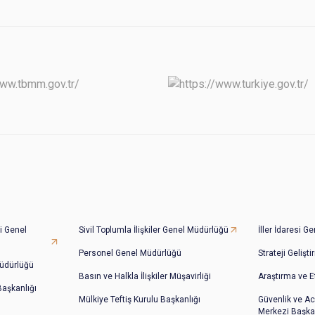
i Genel
Sivil Toplumla İlişkiler Genel Müdürlüğü
İller İdaresi 
Personel Genel Müdürlüğü
Strateji Gelişt
üdürlüğü
Basın ve Halkla İlişkiler Müşavirliği
Araştırma ve E
 Başkanlığı
Mülkiye Teftiş Kurulu Başkanlığı
Güvenlik ve Ac
Merkezi Başkan