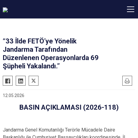
“33 İlde FETÖ’ye Yönelik
Jandarma Tarafından
Düzenlenen Operasyonlarda 69
Şüpheli Yakalandı.”
12.05.2026
BASIN AÇIKLAMASI (2026-118)
Jandarma Genel Komutanlığı Terörle Mücadele Daire
Başkanlığı ile Cumhuriyet Başsavcılıkları koordinesinde, İl