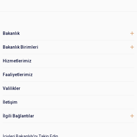
Bakanlık
Bakanlık Birimleri
Hizmetlerimiz
Faaliyetlerimiz
Valilikler
İletişim
İlgili Bağlantılar
İçişleri Bakanlığı’nı Takip Edin