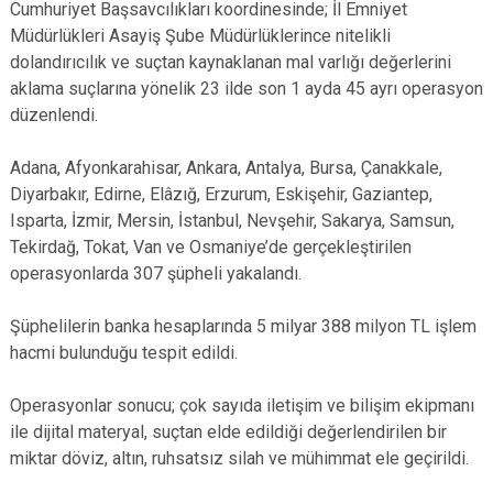
Cumhuriyet Başsavcılıkları koordinesinde; İl Emniyet
Müdürlükleri Asayiş Şube Müdürlüklerince nitelikli
dolandırıcılık ve suçtan kaynaklanan mal varlığı değerlerini
aklama suçlarına yönelik 23 ilde son 1 ayda 45 ayrı operasyon
düzenlendi.
Adana, Afyonkarahisar, Ankara, Antalya, Bursa, Çanakkale,
Diyarbakır, Edirne, Elâzığ, Erzurum, Eskişehir, Gaziantep,
Isparta, İzmir, Mersin, İstanbul, Nevşehir, Sakarya, Samsun,
Tekirdağ, Tokat, Van ve Osmaniye’de gerçekleştirilen
operasyonlarda 307 şüpheli yakalandı.
Şüphelilerin banka hesaplarında 5 milyar 388 milyon TL işlem
hacmi bulunduğu tespit edildi.
Operasyonlar sonucu; çok sayıda iletişim ve bilişim ekipmanı
ile dijital materyal, suçtan elde edildiği değerlendirilen bir
miktar döviz, altın, ruhsatsız silah ve mühimmat ele geçirildi.